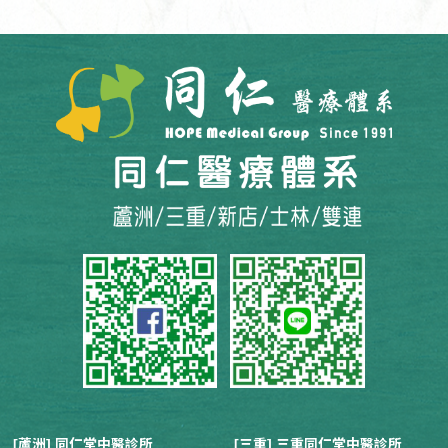
[蘆洲] 同仁堂中醫診所
[三重] 三重同仁堂中醫診所