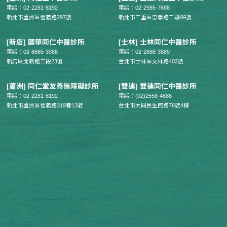
電話：02-2281-8192
電話：02-2985-7688
新北市蘆洲區信義路297號
新北市三重區忠孝路二段99號
[新店] 國華同仁中醫診所
[士林] 士林同仁中醫診所
電話：02-8665-3988
電話：02-2888-3889
新店區北新路三段23號
台北市士林區文林路402號
[蘆洲] 同仁堂友善無障礙診所
[雙連] 雙連同仁中醫診所
電話：02-2281-8192
電話：(02)2558-4688
新北市蘆洲區信義路319巷13號
台北市大同民生西路78號4樓