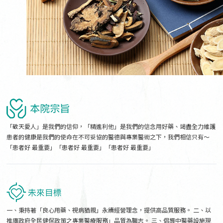
「敬天愛人」是我們的信仰，「精進利他」是我們的信念用好藥、竭盡全力維護
患者的健康是我們的使命在不可妥協的醫德與專業醫術之下，我們相信只有～
「患者好 最重要」「患者好 最重要」「患者好 最重要」
一、秉持著「良心用藥、視病猶親」永續經營理念，提供高品質服務。 二、以
推廣政府全民健保政策之專業醫療服務」品質為職志。 三、倡導中醫藥設施現