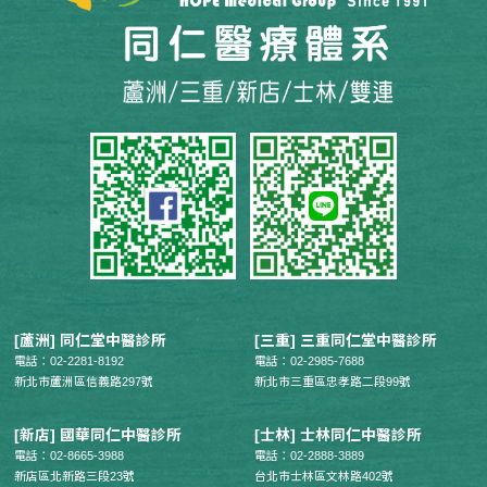
[蘆洲] 同仁堂中醫診所
[三重] 三重同仁堂中醫診所
電話：02-2281-8192
電話：02-2985-7688
新北市蘆洲區信義路297號
新北市三重區忠孝路二段99號
[新店] 國華同仁中醫診所
[士林] 士林同仁中醫診所
電話：02-8665-3988
電話：02-2888-3889
新店區北新路三段23號
台北市士林區文林路402號