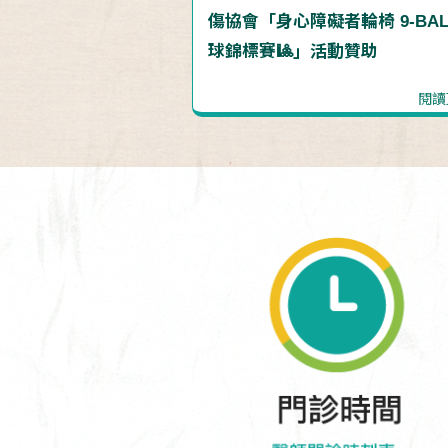
傷協會「身心障礙者輪椅 9-BAL
球錦標賽🎱」活動贊助
閱讀