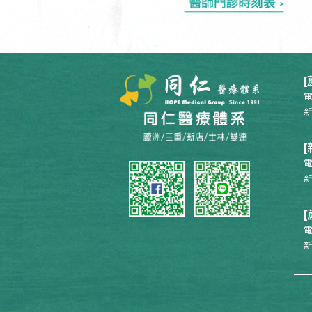
電
新
電
新
電
新