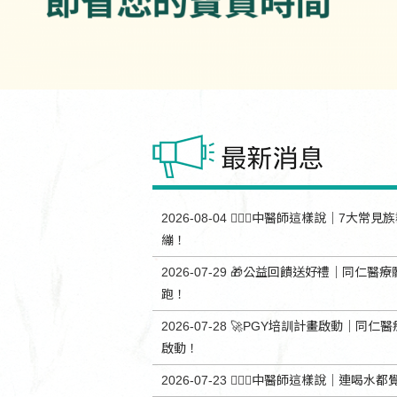
2026-08-04
👨🏻‍⚕️中醫師這樣說｜7
繃！
2026-07-29
🎁公益回饋送好禮｜同仁醫療
跑！
2026-07-28
🚀PGY培訓計畫啟動｜同仁醫
啟動！
2026-07-23
👨🏻‍⚕️中醫師這樣說｜連