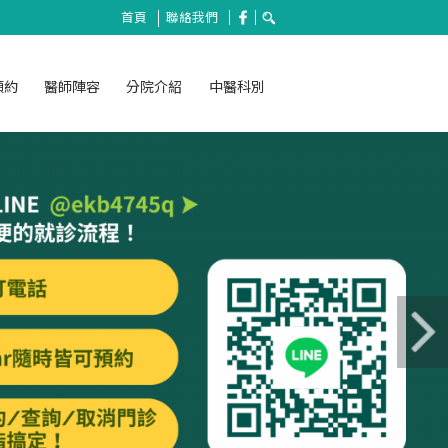
首頁
聯絡我們
預約
醫師陣容
分院介紹
中醫科別