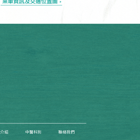
院介紹
中醫科別
聯絡我們