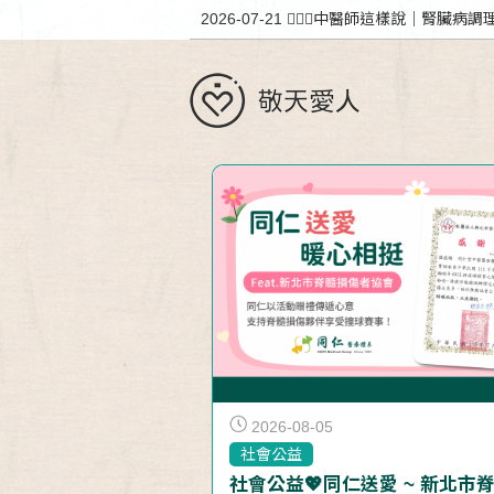
2026-07-21
👩🏻‍⚕️中醫師這樣說｜腎
2026-08-05
社會公益
社會公益💖同仁送愛 ~ 新北市