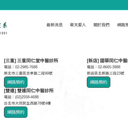
最新消息
敬天愛人
關於我們
網路
[三重] 三重同仁堂中醫診所
[新店] 國華同仁中
電話：02-2985-7688
電話：02-8665-3988
新北市三重區忠孝路二段99號
新店區北新路三段23號
網路預約
網路預約
[雙連] 雙連同仁中醫診所
電話：(02)2558-4688
台北市大同民生西路78號4樓
網路預約