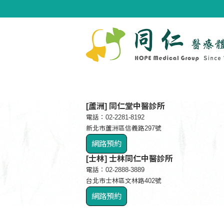
[蘆洲] 同仁堂中醫診所
電話：02-2281-8192
新北市蘆洲區信義路297號
網路預約
[士林] 士林同仁中醫診所
電話：02-2888-3889
台北市士林區文林路402號
網路預約