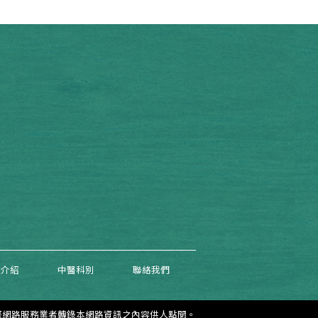
院介紹
中醫科別
聯絡我們
際網路服務業者轉錄本網路資訊之內容供人點閱。