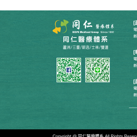
電
新
電
新
電
新
Copyright @ 同仁醫療體系 All Rights Reserv