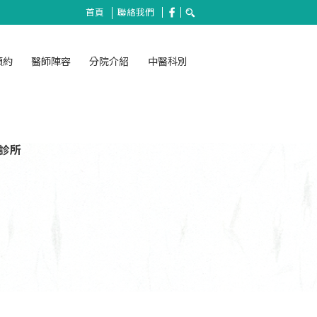
首頁
聯絡我們
預約
醫師陣容
分院介紹
中醫科別
醫診所