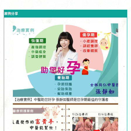
案例分享
【治療實例】中醫助您好孕 張靜如醫師是您孕期最佳的守護者