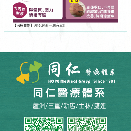
【治療實例】濕疹治療 一周有感!!