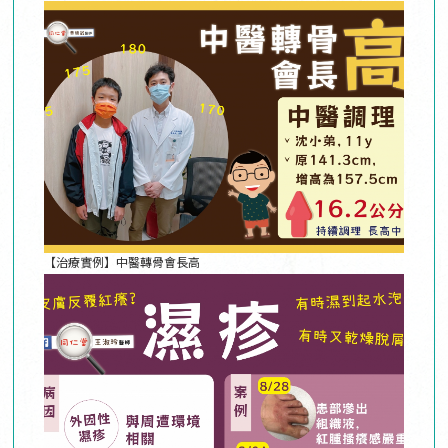
【治療實例】中醫轉骨會長高