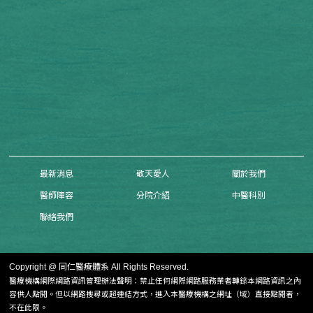
最新消息
敬天愛人
關於我們
醫師陣容
分院介紹
中醫科別
聯絡我們
Copyright @ 同仁醫療體系 All Rights Reserved.
醫療機構網際網路資訊管理辦法聲明：禁止任何網際網路服務業者轉錄本網路資訊之內
容供人點閱。
但以網路搜尋或超連結方式，進入本醫療機構之網址（域）直接點閱者，
不在此限。