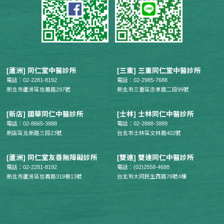
[蘆洲] 同仁堂中醫診所
[三重] 三重同仁堂中醫診所
電話：02-2281-8192
電話：02-2985-7688
新北市蘆洲區信義路297號
新北市三重區忠孝路二段99號
[新店] 國華同仁中醫診所
[士林] 士林同仁中醫診所
電話：02-8665-3988
電話：02-2888-3889
新店區北新路三段23號
台北市士林區文林路402號
[蘆洲] 同仁堂友善無障礙診所
[雙連] 雙連同仁中醫診所
電話：02-2281-8192
電話：(02)2558-4688
新北市蘆洲區信義路319巷13號
台北市大同民生西路78號4樓