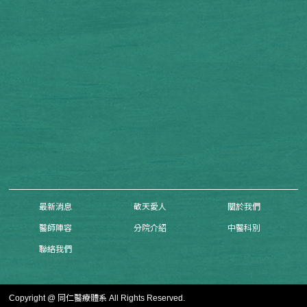
最新消息
敬天愛人
關於我們
醫師陣容
分院介紹
中醫科別
聯絡我們
Copyright @ 同仁醫療體系 All Rights Reserved.