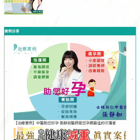
案例分享
【治療實例】中醫助您好孕 張靜如醫師是您孕期最佳的守護者