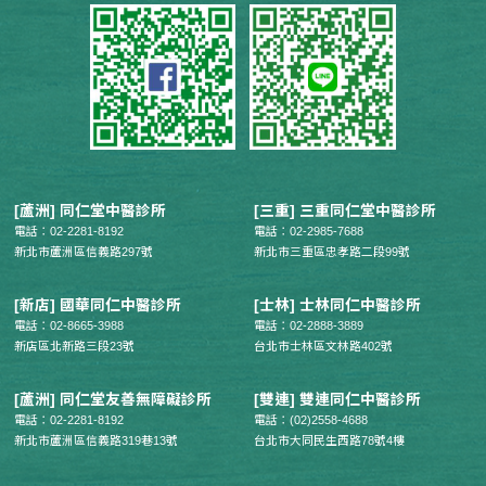
[蘆洲] 同仁堂中醫診所
[三重] 三重同仁堂中醫診所
電話：02-2281-8192
電話：02-2985-7688
新北市蘆洲區信義路297號
新北市三重區忠孝路二段99號
[新店] 國華同仁中醫診所
[士林] 士林同仁中醫診所
電話：02-8665-3988
電話：02-2888-3889
新店區北新路三段23號
台北市士林區文林路402號
[蘆洲] 同仁堂友善無障礙診所
[雙連] 雙連同仁中醫診所
電話：02-2281-8192
電話：(02)2558-4688
新北市蘆洲區信義路319巷13號
台北市大同民生西路78號4樓