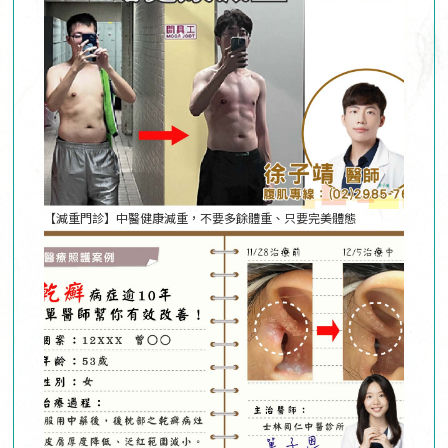
【減重門診】中醫健康減重，不要多餘體重、只要完美體態