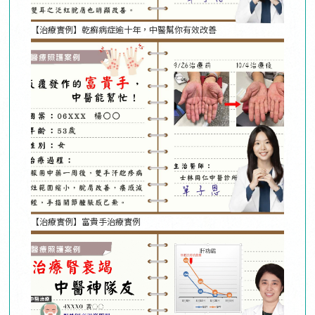
【治療實例】乾癬病症逾十年，中醫幫你有效改善
【治療實例】富貴手治療實例